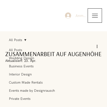
Anmelden
All Posts
All Posts
ZUSAMMENARBEIT AUF AUGENHÖHE
Wedding Design
Aktualisiert:
23. Apr.
Business Events
Interior Design
Custom Made Rentals
Events made by Designrausch
Private Events