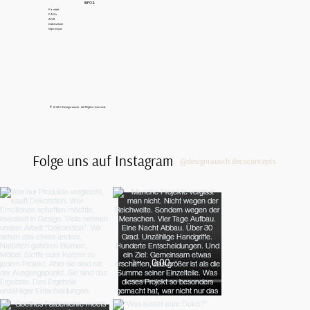
INFOS
Kontakt
FAQs
AGB
Datenschutz
Impressum
© 2026 Designrausch. All Rights reserved.
Folge uns auf Instagram
@designrausch.decoconcepts