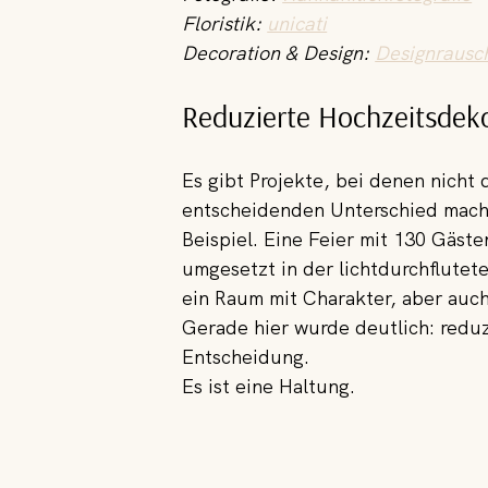
Floristik: 
unicati
Decoration & Design: 
Designrausc
Reduzierte Hochzeitsdek
Es gibt Projekte, bei denen nich
entscheidenden Unterschied macht.
Beispiel. Eine Feier mit 130 Gäst
umgesetzt in der lichtdurchflutet
ein Raum mit Charakter, aber auch
Gerade hier wurde deutlich: reduz
Entscheidung. 
Es ist eine Haltung.