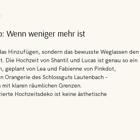
h
o: Wenn weniger mehr ist
t das Hinzufügen, sondern das bewusste Weglassen den
 Die Hochzeit von Shantil und Lucas ist genau so ein 
en, geplant von Lea und Fabienne von Pinkdot, 
en Orangerie des Schlossguts Lautenbach – 
 mit klaren räumlichen Grenzen. 
ierte Hochzeitsdeko ist keine ästhetische 