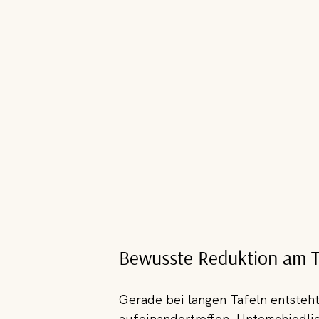
Bewusste Reduktion am T
Gerade bei langen Tafeln entsteht
aufeinandertreffen. Unterschiedli