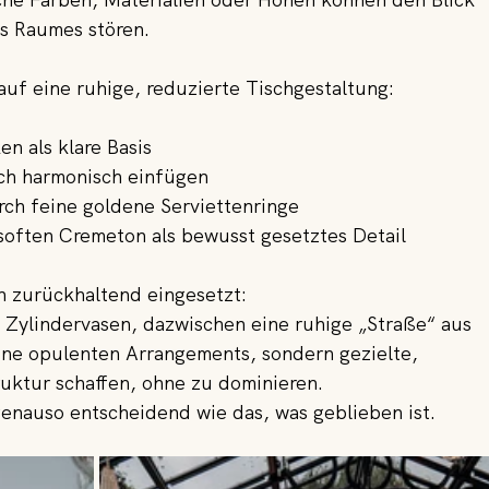
es Raumes stören.
auf eine ruhige, reduzierte Tischgestaltung:
n als klare Basis
sich harmonisch einfügen
rch feine goldene Serviettenringe
soften Cremeton als bewusst gesetztes Detail
n zurückhaltend eingesetzt:
 Zylindervasen, dazwischen eine ruhige „Straße“ aus 
ine opulenten Arrangements, sondern gezielte, 
uktur schaffen, ohne zu dominieren.
enauso entscheidend wie das, was geblieben ist.