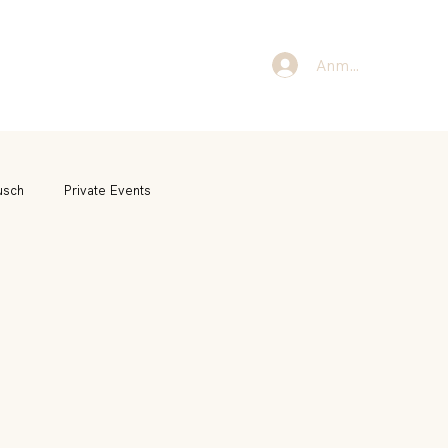
Anmelden
usch
Private Events