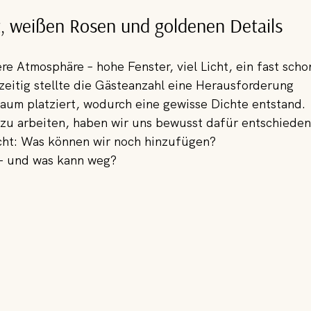
t, weißen Rosen und goldenen Details
e Atmosphäre – hohe Fenster, viel Licht, ein fast scho
zeitig stellte die Gästeanzahl eine Herausforderung 
Raum platziert, wodurch eine gewisse Dichte entstand.
zu arbeiten, haben wir uns bewusst dafür entschieden
cht: Was können wir noch hinzufügen? 
 – und was kann weg?