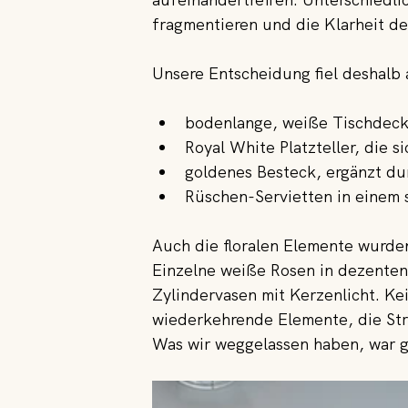
fragmentieren und die Klarheit d
Unsere Entscheidung fiel deshalb 
bodenlange, weiße Tischdecke
Royal White Platzteller, die 
goldenes Besteck, ergänzt du
Rüschen-Servietten in einem 
Auch die floralen Elemente wurde
Einzelne weiße Rosen in dezenten
Zylindervasen mit Kerzenlicht. Ke
wiederkehrende Elemente, die Str
Was wir weggelassen haben, war g