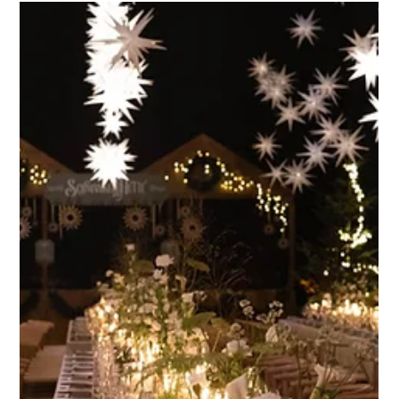
2 Min. Lesezeit
Gestaltung mit Anspruch