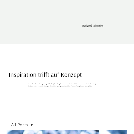
Designed to inspire.
Inspiration trifft auf Konzept
Unsere Lookbooks zeigen ausgewählte Projekte, Designkonzepte und stilistische Welten aus unserer Arbeit im Eventdesign.
Jedes Lookbook erzählt eine eigene Geschichte – geprägt von Materialien, Farben, Raumgefühl und Atmosphäre.
All Posts