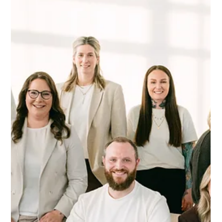
2 Min. Lesezeit
DETAILS ALS TEIL DES GANZEN