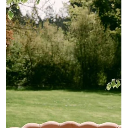
3 Min. Lesezeit
Vom Konzept zum Raum