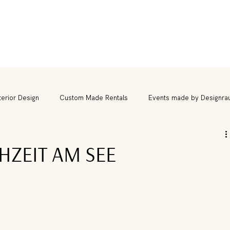
terior Design
Custom Made Rentals
Events made by Designra
HZEIT AM SEE