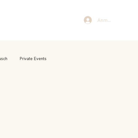
Anmelden
usch
Private Events