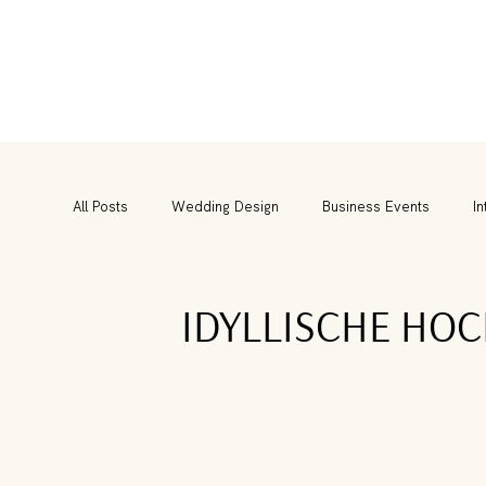
All Posts
Wedding Design
Business Events
In
IDYLLISCHE HOC