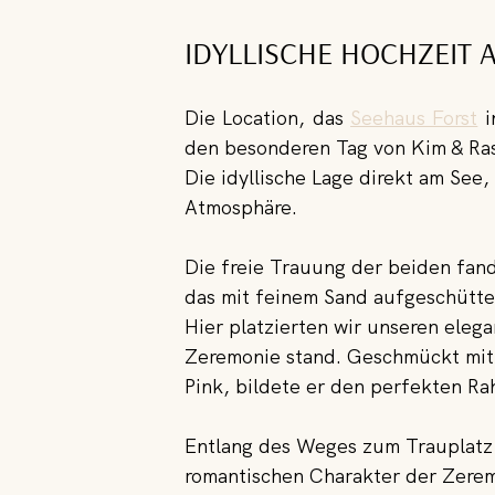
IDYLLISCHE HOCHZEIT 
Die Location, das 
Seehaus Forst
 
den besonderen Tag von Kim & Ra
Die idyllische Lage direkt am See
Atmosphäre.
Die freie Trauung der beiden fan
das mit feinem Sand aufgeschütte
Hier platzierten wir unseren ele
Zeremonie stand. Geschmückt mit
Pink, bildete er den perfekten R
Entlang des Weges zum Trauplatz 
romantischen Charakter der Zerem