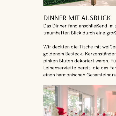
DINNER MIT AUSBLICK
Das Dinner fand anschließend im st
traumhaften Blick durch eine groß
Wir deckten die Tische mit weiße
goldenem Besteck, Kerzenständern
pinken Blüten dekoriert waren. Fü
Leinenserviette bereit, die das F
einen harmonischen Gesamteindru