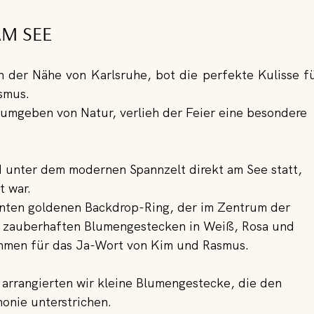
AM SEE
in der Nähe von Karlsruhe, bot die perfekte Kulisse fü
smus.
, umgeben von Natur, verlieh der Feier eine besondere 
d unter dem modernen Spannzelt direkt am See statt, 
t war.
ganten goldenen Backdrop-Ring, der im Zentrum der 
 zauberhaften Blumengestecken in Weiß, Rosa und 
ahmen für das Ja-Wort von Kim und Rasmus.
arrangierten wir kleine Blumengestecke, die den 
onie unterstrichen.